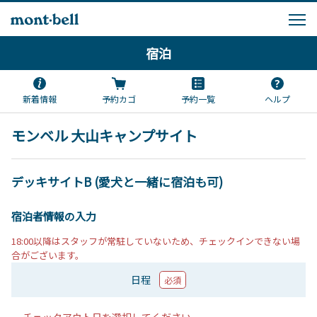
宿泊
新着情報
予約カゴ
予約一覧
ヘルプ
モンベル 大山キャンプサイト
デッキサイトB (愛犬と一緒に宿泊も可)
宿泊者情報の入力
18:00以降はスタッフが常駐していないため、チェックインできない場
合がございます。
日程
必須