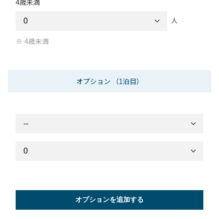
4歳未満
人
4歳未満
オプション
（1泊目）
オプションを追加する