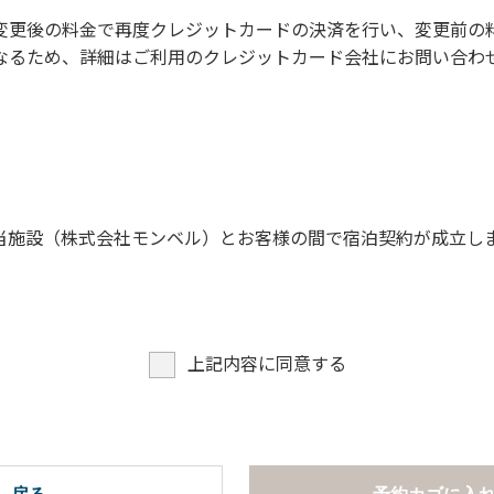
に禁止事項】
変更後の料金で再度クレジットカードの決済を行い、変更前の
なるため、詳細はご利用のクレジットカード会社にお問い合わ
。
願います。
当施設（株式会社モンベル）とお客様の間で宿泊契約が成立し
上記内容に同意する