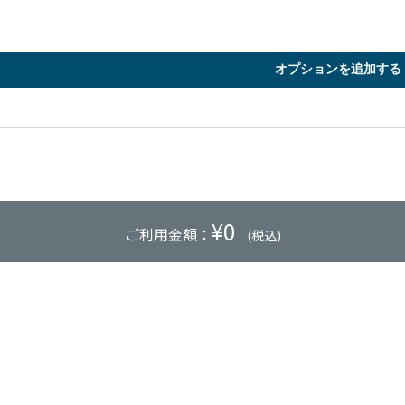
オプションを追加する
¥
0
ご利用金額：
(税込)