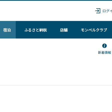
ログ
宿泊
ふるさと納税
店舗
モンベル
クラブ
新着情報