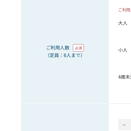
ご利用
大人
ご利用人数
必須
小人
（定員：6人まで）
4歳未