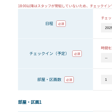
18:00以降はスタッフが常駐していないため、チェックイ
チェッ
日程
必須
時間を
チェックイン（予定）
必須
部屋・区画数
必須
部屋・区画1