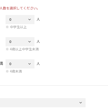
人数を選択してください。
人
中学生以上
人
4歳以上中学生未満
満
人
4歳未満