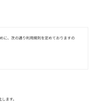
めに、次の通り利用規則を定めておりますの
よび不燃ゴミは持ち帰りお願いします。
生します。
用をお断りいたします。