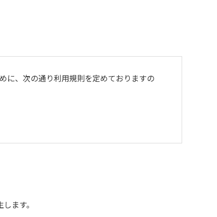
めに、次の通り利用規則を定めておりますの
よび不燃ゴミは持ち帰りお願いします。
生します。
用をお断りいたします。