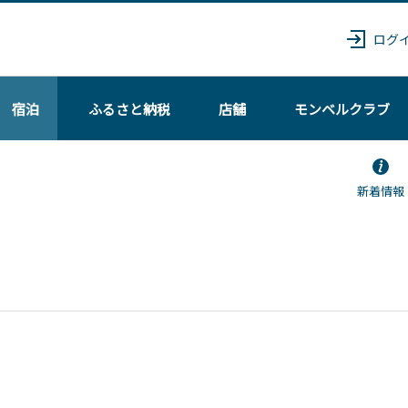
ログ
宿泊
ふるさと納税
店舗
モンベル
クラブ
新着情報