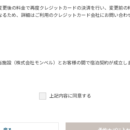
に禁止事項】
変更後の料金で再度クレジットカードの決済を行い、変更前の
なるため、詳細はご利用のクレジットカード会社にお問い合わ
。
願います。
当施設（株式会社モンベル）とお客様の間で宿泊契約が成立し
上記内容に同意する