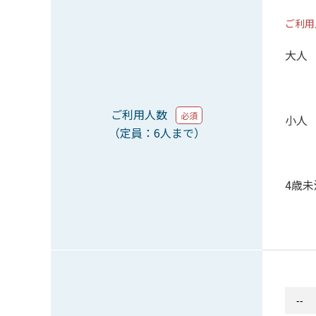
ご利用
大人
ご利用人数
必須
小人
（定員：6人まで）
4歳未