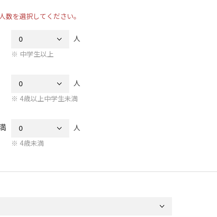
人数を選択してください。
人
中学生以上
人
4歳以上中学生未満
満
人
4歳未満