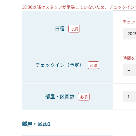
18:00以降はスタッフが常駐していないため、チェックイ
チェッ
日程
必須
時間を
チェックイン（予定）
必須
部屋・区画数
必須
部屋・区画1