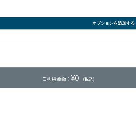
オプションを追加する
¥
0
ご利用金額：
(税込)