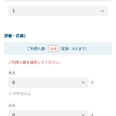
部屋・区画1
ご利用人数
（定員：6人まで）
必須
ご利用人数を選択してください。
大人
人
中学生以上
小人
人