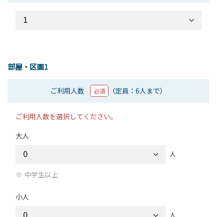
部屋・区画1
ご利用人数
（定員：6人まで）
必須
ご利用人数を選択してください。
大人
人
中学生以上
小人
人