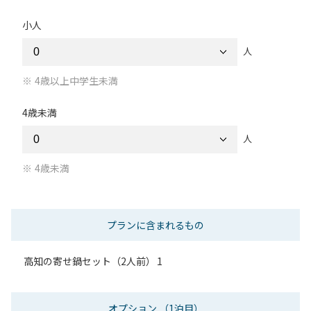
小人
人
4歳以上中学生未満
4歳未満
人
4歳未満
プランに含まれるもの
高知の寄せ鍋セット（2人前）
1
オプション
（1泊目）