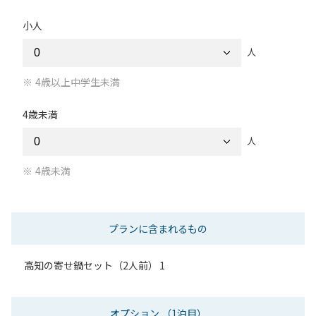
小人
人
4歳以上中学生未満
4歳未満
人
4歳未満
プランに含まれるもの
高知の寄せ鍋セット（2人前）
1
オプション
（1泊目）