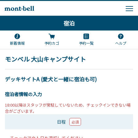
宿泊
新着情報
予約カゴ
予約一覧
ヘルプ
モンベル 大山キャンプサイト
デッキサイトA (愛犬と一緒に宿泊も可)
宿泊者情報の入力
18:00以降はスタッフが常駐していないため、チェックインできない場
合がございます。
日程
必須