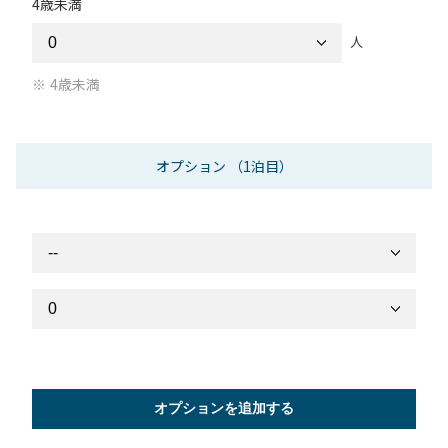
4歳未満
人
4歳未満
オプション
（1泊目）
オプションを追加する