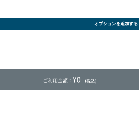
オプションを追加する
¥
0
ご利用金額：
(税込)