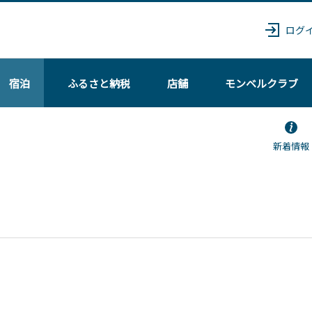
ログ
宿泊
ふるさと納税
店舗
モンベル
クラブ
新着情報