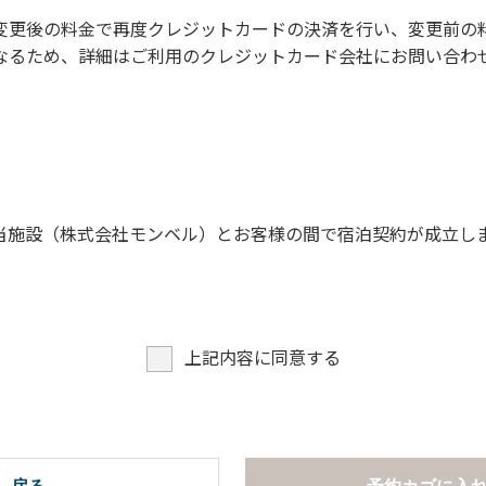
に禁止事項】
変更後の料金で再度クレジットカードの決済を行い、変更前の
なるため、詳細はご利用のクレジットカード会社にお問い合わ
。
願います。
当施設（株式会社モンベル）とお客様の間で宿泊契約が成立し
上記内容に同意する