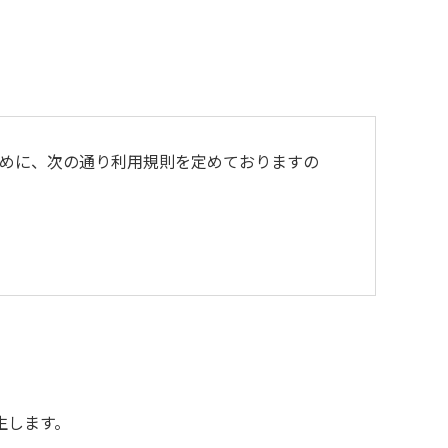
めに、次の通り利用規則を定めておりますの
よび不燃ゴミは持ち帰りお願いします。
生します。
用をお断りいたします。