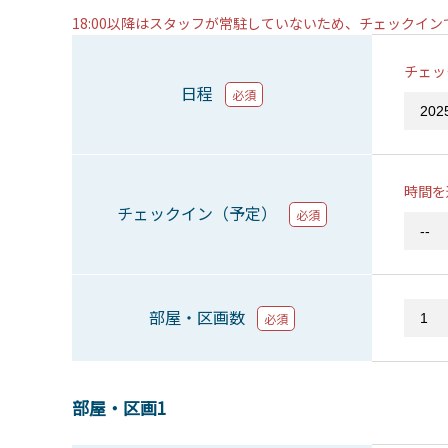
18:00以降はスタッフが常駐していないため、チェックイ
チェッ
日程
必須
時間を
チェックイン（予定）
必須
部屋・区画数
必須
部屋・区画1