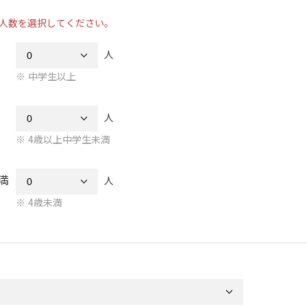
人数を選択してください。
人
中学生以上
人
4歳以上中学生未満
満
人
4歳未満