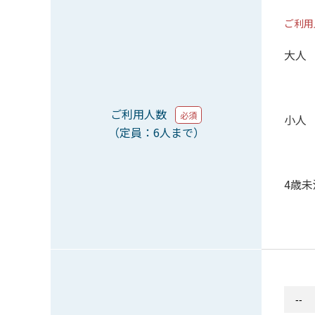
ご利用
大人
ご利用人数
必須
小人
（定員：6人まで）
4歳未