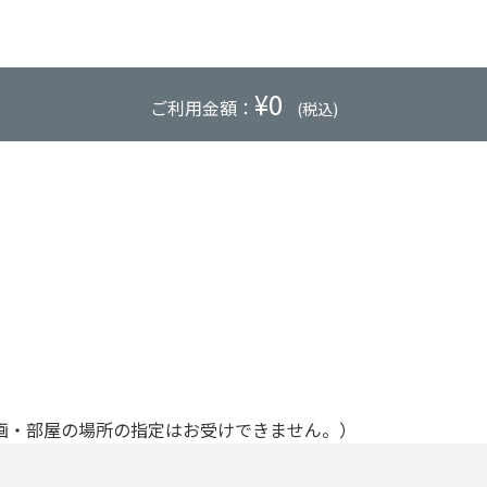
¥
0
ご利用金額：
(税込)
画・部屋の場所の指定はお受けできません。）