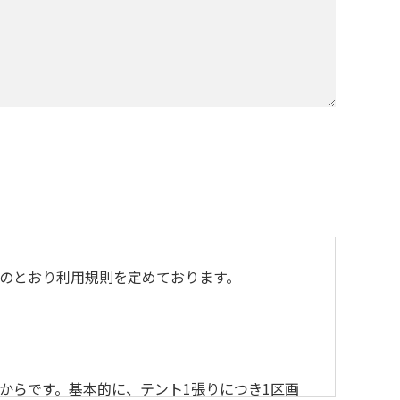
のとおり利用規則を定めております。
からです。基本的に、テント1張りにつき1区画