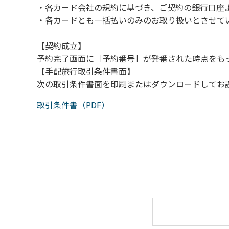
・各カード会社の規約に基づき、ご契約の銀行口座
（４）キャンプ場の管理者や地元住民から川
・各カードとも一括払いのみのお取り扱いとさせて
【契約成立】
予約完了画面に［予約番号］が発番された時点をも
【手配旅行取引条件書面】
次の取引条件書面を印刷またはダウンロードしてお
取引条件書（PDF）