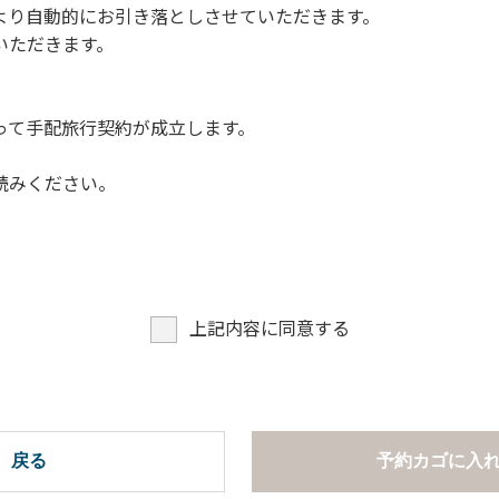
より自動的にお引き落としさせていただきます。
についての注意や警告があった場合は素直に耳を傾け、指示に従
いただきます。
って手配旅行契約が成立します。
読みください。
上記内容に同意する
戻る
予約カゴに入