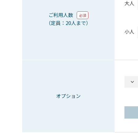
大人
ご利用人数
必須
（定員：20人まで）
小人
オプション