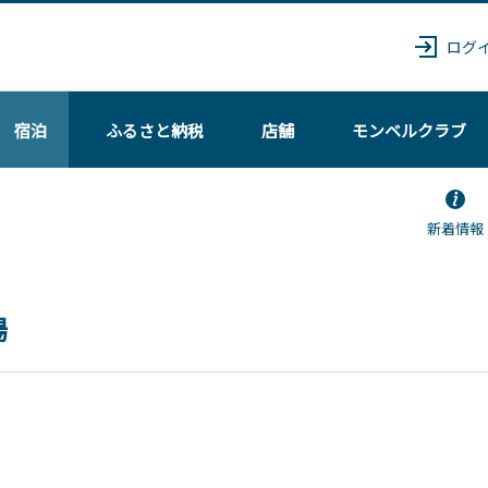
ログ
宿泊
ふるさと納税
店舗
モンベル
クラブ
新着情報
場