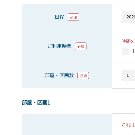
日程
必須
時間を
ご利用時間
必須
1
部屋・区画数
必須
部屋・区画1
ご利用