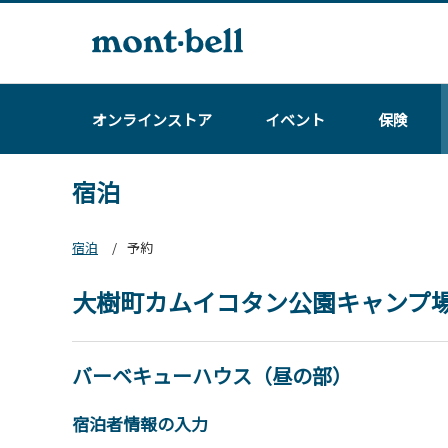
オンラインストア
イベント
保険
宿泊
宿泊
予約
大樹町カムイコタン公園キャンプ
バーベキューハウス（昼の部）
宿泊者情報の入力