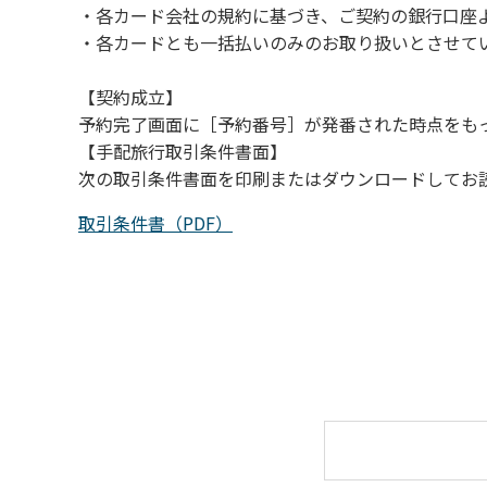
・各カード会社の規約に基づき、ご契約の銀行口座
（４）キャンプ場の管理者や地元住民から川
・各カードとも一括払いのみのお取り扱いとさせて
【契約成立】
予約完了画面に［予約番号］が発番された時点をも
【手配旅行取引条件書面】
次の取引条件書面を印刷またはダウンロードしてお
取引条件書（PDF）