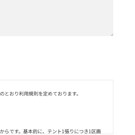
のとおり利用規則を定めております。
からです。基本的に、テント1張りにつき1区画