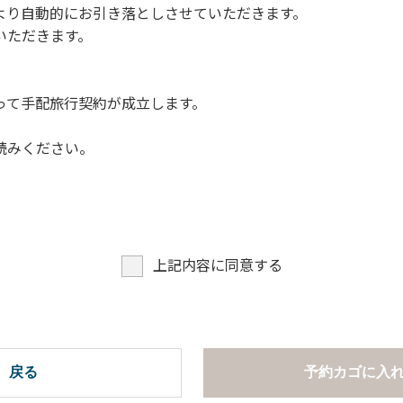
より自動的にお引き落としさせていただきます。
についての注意や警告があった場合は素直に耳を傾け、指示に従
いただきます。
って手配旅行契約が成立します。
読みください。
上記内容に同意する
戻る
予約カゴに入