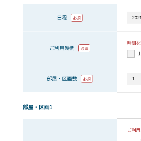
日程
必須
時間を
ご利用時間
必須
1
部屋・区画数
必須
部屋・区画1
ご利用