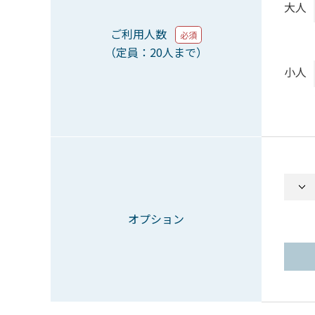
大人
ご利用人数
必須
（定員：20人まで）
小人
オプション