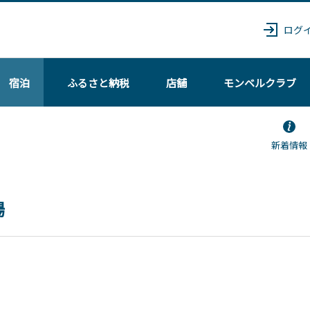
ログ
宿泊
ふるさと納税
店舗
モンベル
クラブ
新着情報
場