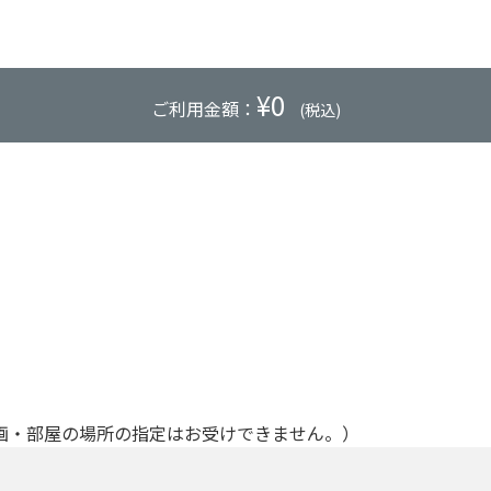
¥
0
ご利用金額：
(税込)
画・部屋の場所の指定はお受けできません。）