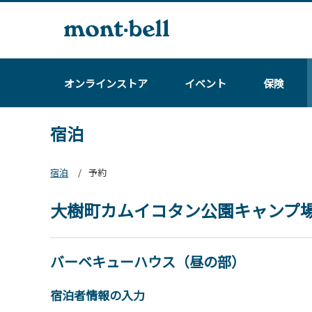
オンラインストア
イベント
保険
宿泊
宿泊
予約
大樹町カムイコタン公園キャンプ
バーベキューハウス（昼の部）
宿泊者情報の入力