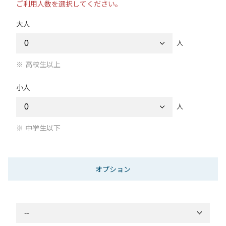
ご利用人数を選択してください。
大人
人
高校生以上
小人
人
中学生以下
オプション