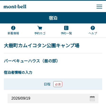
宿泊
新着情報
予約カゴ
予約一覧
ヘルプ
大樹町カムイコタン公園キャンプ場
バーベキューハウス（昼の部）
宿泊者情報の入力
日程
必須