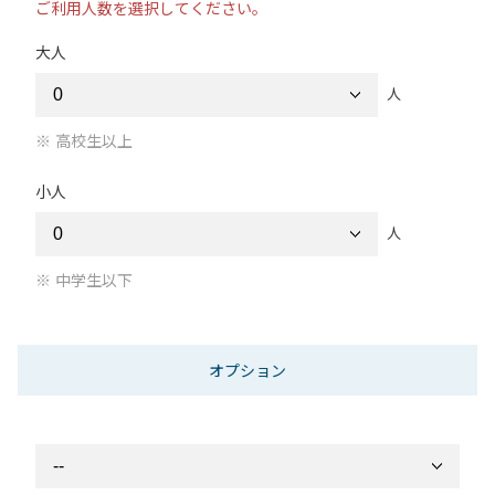
ご利用人数を選択してください。
大人
人
高校生以上
小人
人
中学生以下
オプション