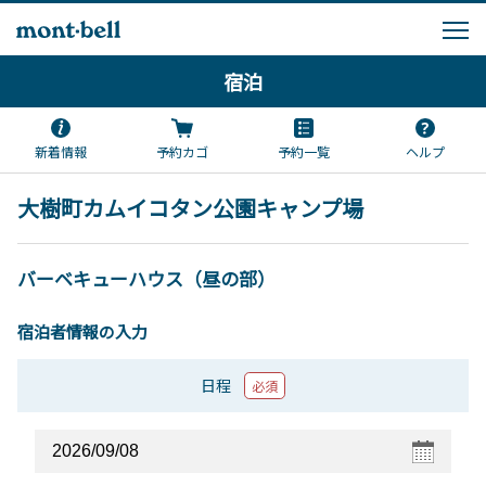
宿泊
新着情報
予約カゴ
予約一覧
ヘルプ
大樹町カムイコタン公園キャンプ場
バーベキューハウス（昼の部）
宿泊者情報の入力
日程
必須