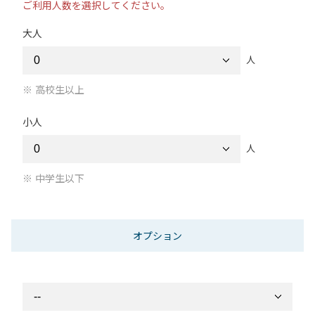
ご利用人数を選択してください。
大人
人
高校生以上
小人
人
中学生以下
オプション