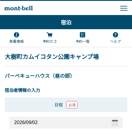
宿泊
新着情報
予約カゴ
予約一覧
ヘルプ
大樹町カムイコタン公園キャンプ場
バーベキューハウス（昼の部）
宿泊者情報の入力
日程
必須