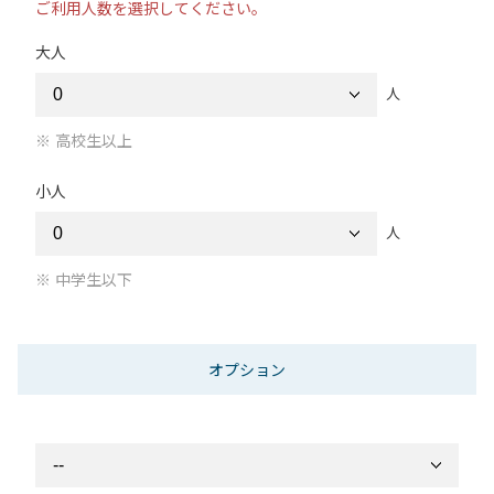
ご利用人数を選択してください。
大人
人
高校生以上
小人
人
中学生以下
オプション