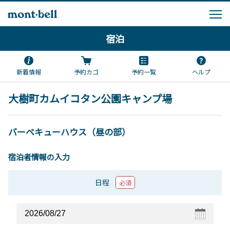
宿泊
新着情報
予約カゴ
予約一覧
ヘルプ
大樹町カムイコタン公園キャンプ場
バーベキューハウス（昼の部）
宿泊者情報の入力
日程
必須