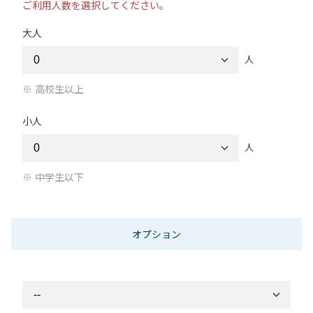
ご利用人数を選択してください。
大人
人
高校生以上
小人
人
中学生以下
オプション