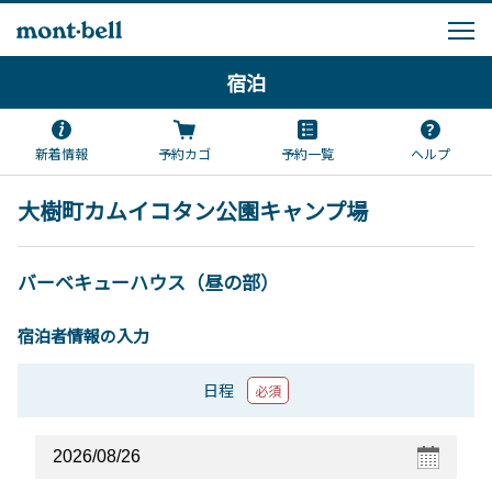
宿泊
新着情報
予約カゴ
予約一覧
ヘルプ
大樹町カムイコタン公園キャンプ場
バーベキューハウス（昼の部）
宿泊者情報の入力
日程
必須