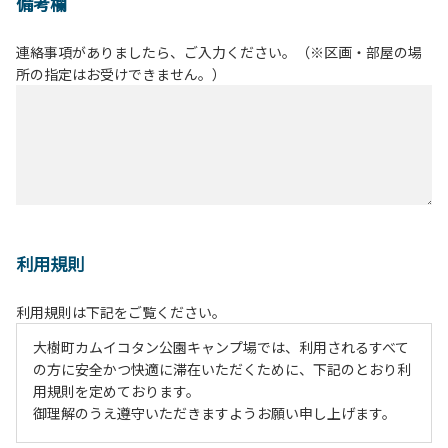
備考欄
連絡事項がありましたら、ご入力ください。（※区画・部屋の場
所の指定はお受けできません。）
利用規則
利用規則は下記をご覧ください。
大樹町カムイコタン公園キャンプ場では、利用されるすべて
の方に安全かつ快適に滞在いただくために、下記のとおり利
用規則を定めております。
御理解のうえ遵守いただきますようお願い申し上げます。