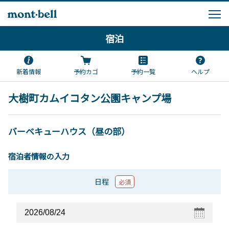
宿泊
新着情報
予約カゴ
予約一覧
ヘルプ
大樹町カムイコタン公園キャンプ場
バーベキューハウス（昼の部）
宿泊者情報の入力
日程
必須