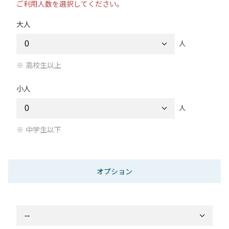
ご利用人数を選択してください。
大人
人
高校生以上
小人
人
中学生以下
オプション