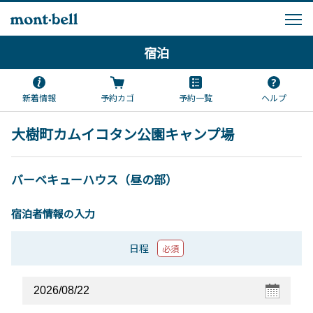
宿泊
新着情報
予約カゴ
予約一覧
ヘルプ
大樹町カムイコタン公園キャンプ場
バーベキューハウス（昼の部）
宿泊者情報の入力
日程
必須