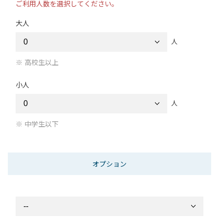
ご利用人数を選択してください。
大人
人
高校生以上
小人
人
中学生以下
オプション