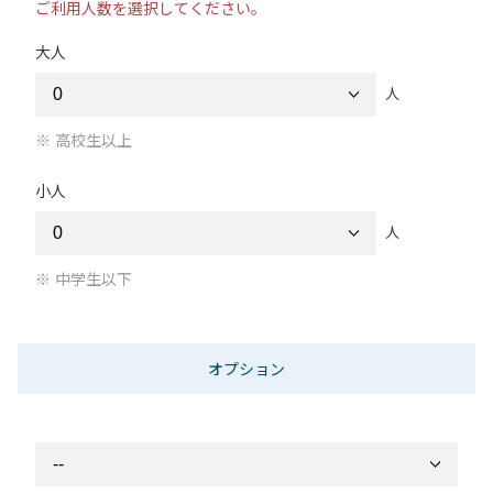
ご利用人数を選択してください。
大人
人
高校生以上
小人
人
中学生以下
オプション