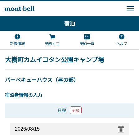
宿泊
新着情報
予約カゴ
予約一覧
ヘルプ
大樹町カムイコタン公園キャンプ場
バーベキューハウス（昼の部）
宿泊者情報の入力
日程
必須