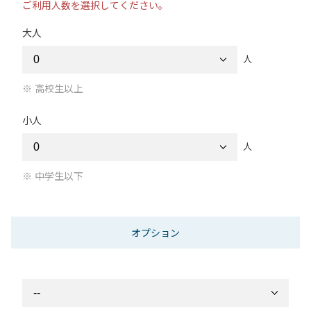
ご利用人数を選択してください。
大人
人
高校生以上
小人
人
中学生以下
オプション