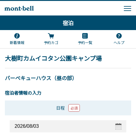
宿泊
新着情報
予約カゴ
予約一覧
ヘルプ
大樹町カムイコタン公園キャンプ場
バーベキューハウス（昼の部）
宿泊者情報の入力
日程
必須