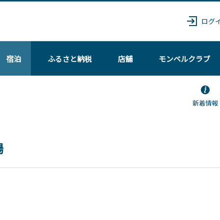
ログ
宿泊
ふるさと納税
店舗
モンベル
クラブ
新着情報
場