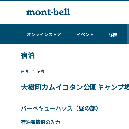
オンラインストア
イベント
保険
宿泊
宿泊
予約
大樹町カムイコタン公園キャンプ
バーベキューハウス（昼の部）
宿泊者情報の入力