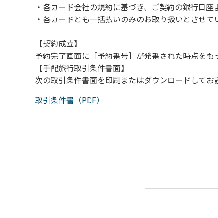
・各カード会社の規約に基づき、ご契約の銀行口座
（４）キャンプ場の管理者や地元住民から川
・各カードとも一括払いのみのお取り扱いとさせて
【契約成立】
予約完了画面に［予約番号］が発番された時点をも
【手配旅行取引条件書面】
次の取引条件書面を印刷またはダウンロードしてお
取引条件書（PDF）