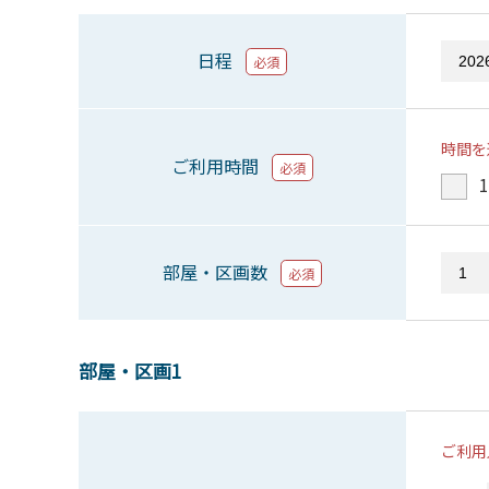
日程
必須
時間を
ご利用時間
必須
1
部屋・区画数
必須
部屋・区画1
ご利用