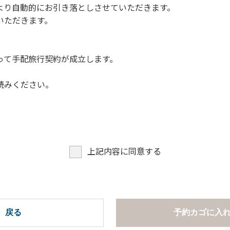
より自動的にお引き落としさせていただきます。
についての注意や警告があった場合は素直に耳を傾け、指示に従
いただきます。
って手配旅行契約が成立します。
読みください。
上記内容に同意する
戻る
予約カゴに入