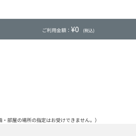
¥
0
ご利用金額：
(税込)
画・部屋の場所の指定はお受けできません。）