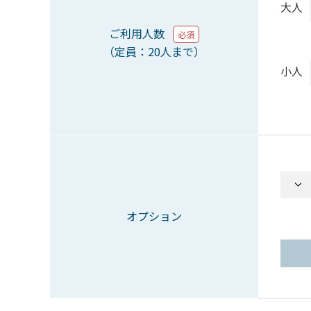
大人
ご利用人数
必須
（定員：20人まで）
小人
オプション