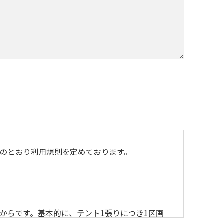
のとおり利用規則を定めております。
からです。基本的に、テント1張りにつき1区画