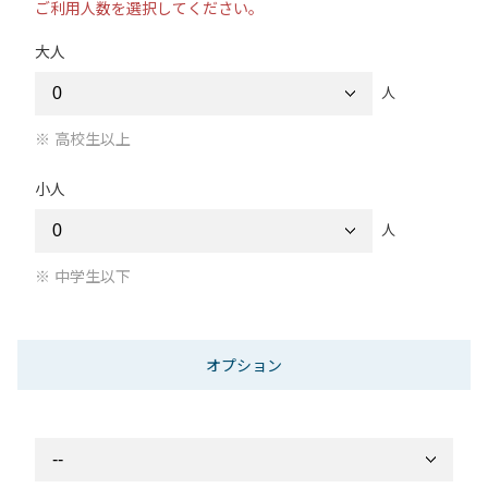
ご利用人数を選択してください。
大人
人
高校生以上
小人
人
中学生以下
オプション