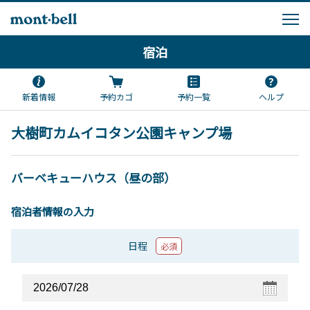
宿泊
新着情報
予約カゴ
予約一覧
ヘルプ
大樹町カムイコタン公園キャンプ場
バーベキューハウス（昼の部）
宿泊者情報の入力
日程
必須