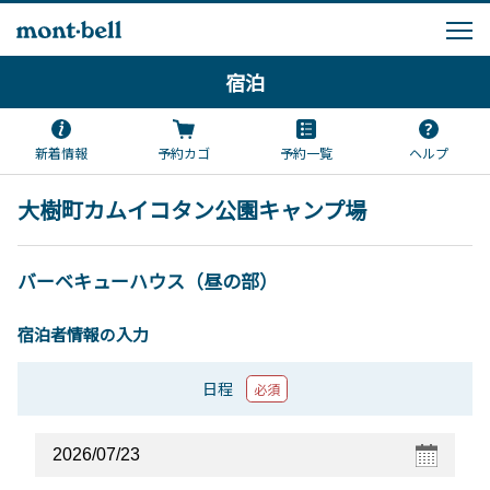
宿泊
新着情報
予約カゴ
予約一覧
ヘルプ
大樹町カムイコタン公園キャンプ場
バーベキューハウス（昼の部）
宿泊者情報の入力
日程
必須