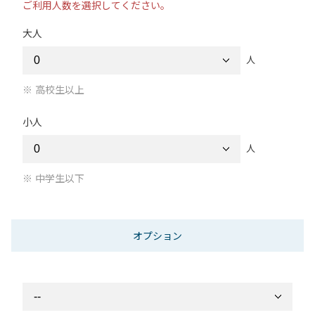
ご利用人数を選択してください。
大人
人
高校生以上
小人
人
中学生以下
オプション