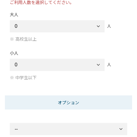
ご利用人数を選択してください。
大人
人
高校生以上
小人
人
中学生以下
オプション