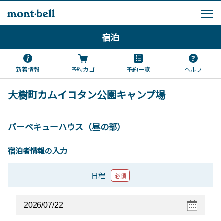
宿泊
新着情報
予約カゴ
予約一覧
ヘルプ
大樹町カムイコタン公園キャンプ場
バーベキューハウス（昼の部）
宿泊者情報の入力
日程
必須