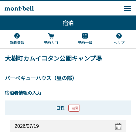
宿泊
新着情報
予約カゴ
予約一覧
ヘルプ
大樹町カムイコタン公園キャンプ場
バーベキューハウス（昼の部）
宿泊者情報の入力
日程
必須