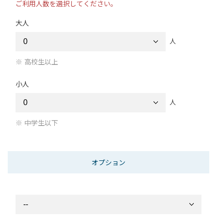
ご利用人数を選択してください。
大人
人
高校生以上
小人
人
中学生以下
オプション