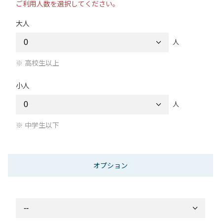
ご利用人数を選択してください。
大人
人
高校生以上
小人
人
中学生以下
オプション