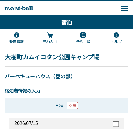
宿泊
新着情報
予約カゴ
予約一覧
ヘルプ
大樹町カムイコタン公園キャンプ場
バーベキューハウス（昼の部）
宿泊者情報の入力
日程
必須