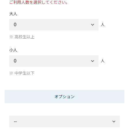
ご利用人数を選択してください。
大人
人
高校生以上
小人
人
中学生以下
オプション