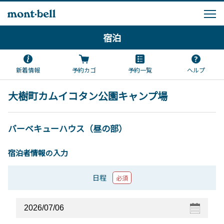
宿泊
新着情報
予約カゴ
予約一覧
ヘルプ
大樹町カムイコタン公園キャンプ場
バーベキューハウス（昼の部）
宿泊者情報の入力
日程
必須