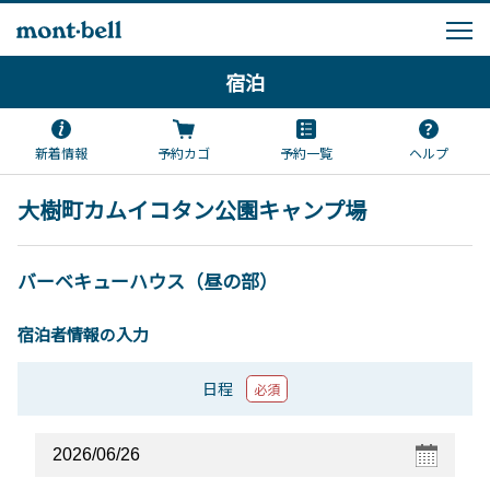
宿泊
新着情報
予約カゴ
予約一覧
ヘルプ
大樹町カムイコタン公園キャンプ場
バーベキューハウス（昼の部）
宿泊者情報の入力
日程
必須