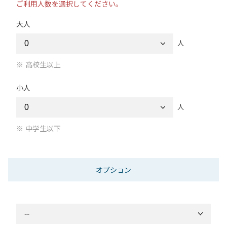
ご利用人数を選択してください。
大人
人
高校生以上
小人
人
中学生以下
オプション