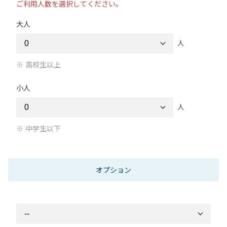
ご利用人数を選択してください。
大人
人
高校生以上
小人
人
中学生以下
オプション