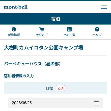
宿泊
新着情報
予約カゴ
予約一覧
ヘルプ
大樹町カムイコタン公園キャンプ場
バーベキューハウス（昼の部）
宿泊者情報の入力
日程
必須