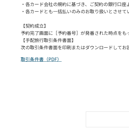
・各カード会社の規約に基づき、ご契約の銀行口座
（４）キャンプ場の管理者や地元住民から川
・各カードとも一括払いのみのお取り扱いとさせて
【契約成立】
予約完了画面に［予約番号］が発番された時点をも
【手配旅行取引条件書面】
次の取引条件書面を印刷またはダウンロードしてお
取引条件書（PDF）