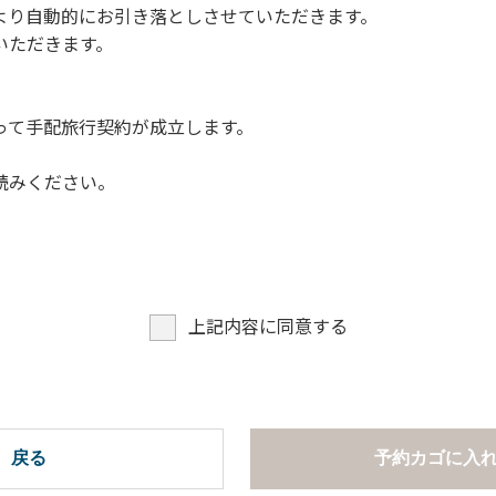
より自動的にお引き落としさせていただきます。
についての注意や警告があった場合は素直に耳を傾け、指示に従
いただきます。
って手配旅行契約が成立します。
読みください。
上記内容に同意する
戻る
予約カゴに入