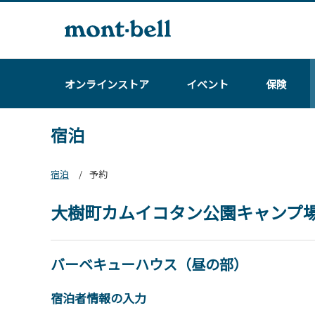
オンラインストア
イベント
保険
宿泊
宿泊
予約
大樹町カムイコタン公園キャンプ
バーベキューハウス（昼の部）
宿泊者情報の入力