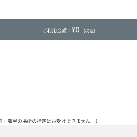
¥
0
ご利用金額：
(税込)
画・部屋の場所の指定はお受けできません。）