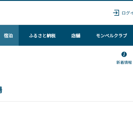
ログ
宿泊
ふるさと納税
店舗
モンベル
クラブ
新着情報
場