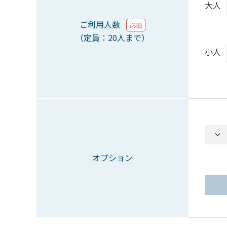
大人
ご利用人数
必須
（定員：20人まで）
小人
オプション