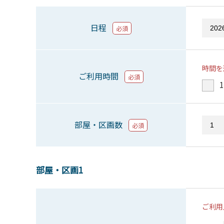
日程
必須
時間を
ご利用時間
必須
1
部屋・区画数
必須
部屋・区画1
ご利用