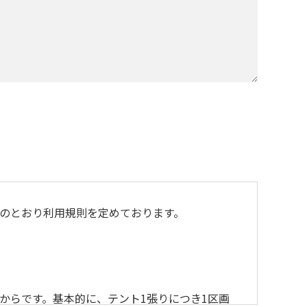
のとおり利用規則を定めております。
からです。基本的に、テント1張りにつき1区画