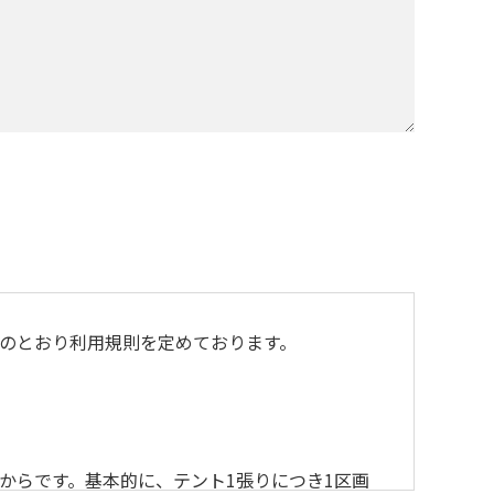
のとおり利用規則を定めております。
からです。基本的に、テント1張りにつき1区画