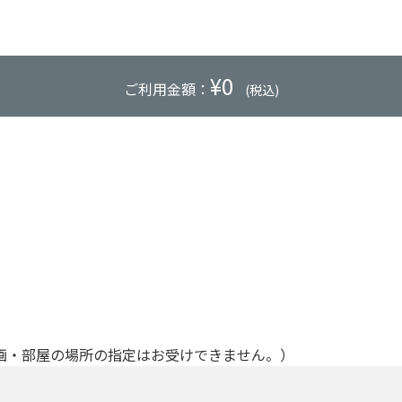
¥
0
ご利用金額：
(税込)
画・部屋の場所の指定はお受けできません。）