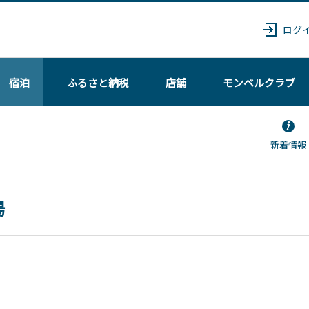
ログ
宿泊
ふるさと納税
店舗
モンベル
クラブ
新着情報
場