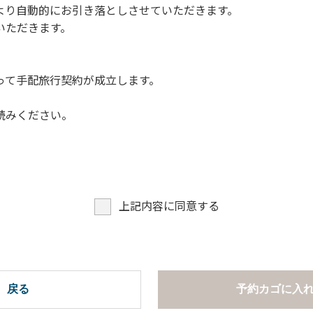
より自動的にお引き落としさせていただきます。
についての注意や警告があった場合は素直に耳を傾け、指示に従
いただきます。
って手配旅行契約が成立します。
読みください。
上記内容に同意する
戻る
予約カゴに入