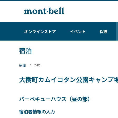
オンラインストア
イベント
保険
宿泊
宿泊
予約
大樹町カムイコタン公園キャンプ
バーベキューハウス（昼の部）
宿泊者情報の入力