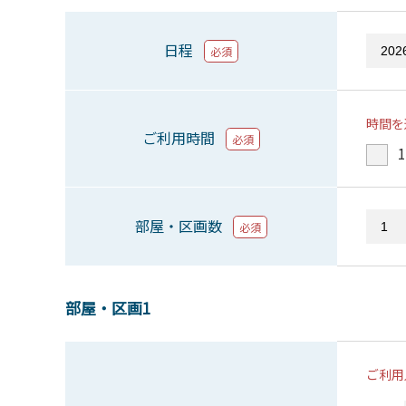
日程
必須
時間を
ご利用時間
必須
1
部屋・区画数
必須
部屋・区画1
ご利用