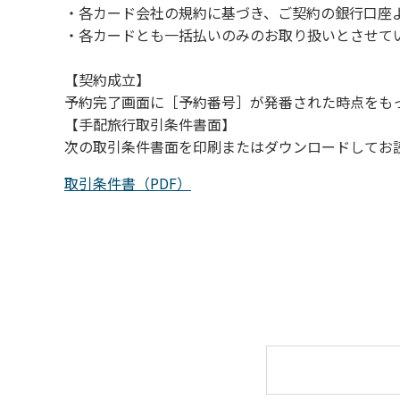
・各カード会社の規約に基づき、ご契約の銀行口座
（４）キャンプ場の管理者や地元住民から川
・各カードとも一括払いのみのお取り扱いとさせて
【契約成立】
予約完了画面に［予約番号］が発番された時点をも
【手配旅行取引条件書面】
次の取引条件書面を印刷またはダウンロードしてお
取引条件書（PDF）