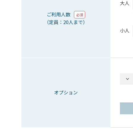
大人
ご利用人数
必須
（定員：20人まで）
小人
オプション