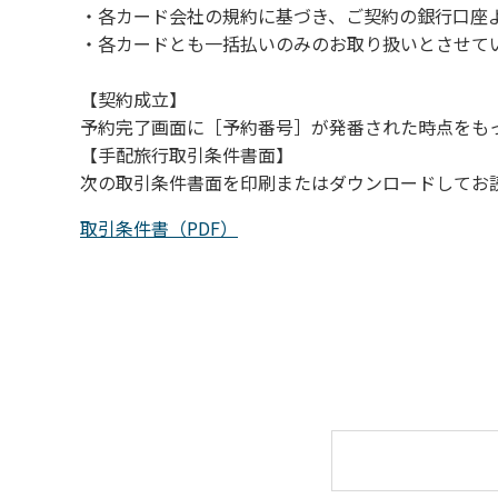
・各カード会社の規約に基づき、ご契約の銀行口座
（４）キャンプ場の管理者や地元住民から川
・各カードとも一括払いのみのお取り扱いとさせて
【契約成立】
予約完了画面に［予約番号］が発番された時点をも
【手配旅行取引条件書面】
次の取引条件書面を印刷またはダウンロードしてお
取引条件書（PDF）