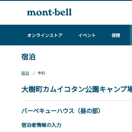
オンラインストア
イベント
保険
宿泊
宿泊
予約
大樹町カムイコタン公園キャンプ
バーベキューハウス（昼の部）
宿泊者情報の入力