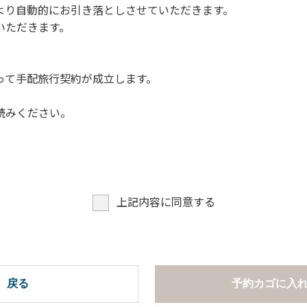
より自動的にお引き落としさせていただきます。
についての注意や警告があった場合は素直に耳を傾け、指示に従
いただきます。
って手配旅行契約が成立します。
読みください。
上記内容に同意する
戻る
予約カゴに入