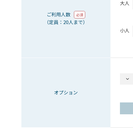
大人
ご利用人数
必須
（定員：20人まで）
小人
オプション