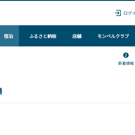
ログ
宿泊
ふるさと納税
店舗
モンベル
クラブ
新着情報
場