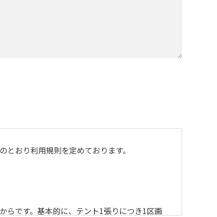
のとおり利用規則を定めております。
からです。基本的に、テント1張りにつき1区画