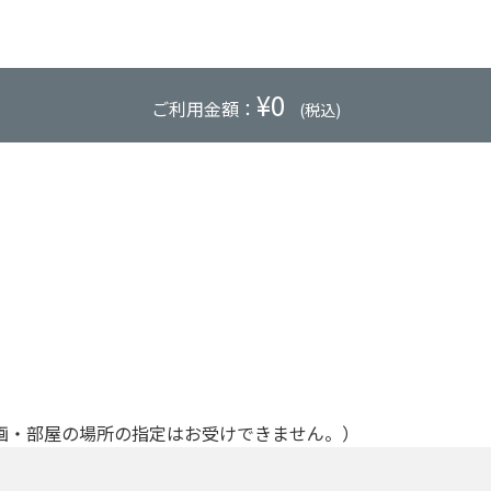
¥
0
ご利用金額：
(税込)
画・部屋の場所の指定はお受けできません。）