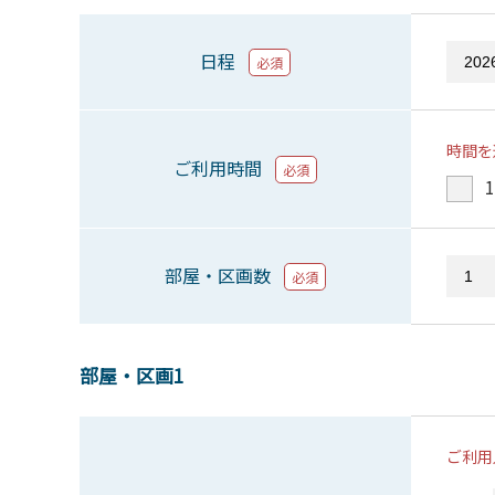
日程
必須
時間を
ご利用時間
必須
1
部屋・区画数
必須
部屋・区画1
ご利用