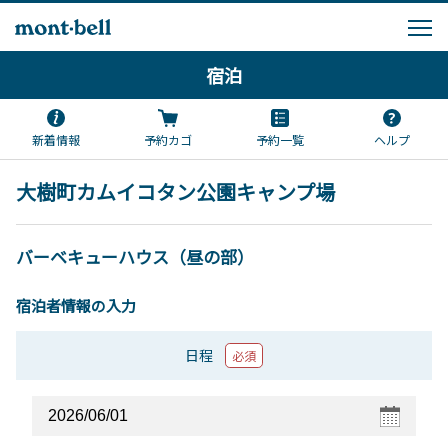
宿泊
新着情報
予約カゴ
予約一覧
ヘルプ
大樹町カムイコタン公園キャンプ場
バーベキューハウス（昼の部）
宿泊者情報の入力
日程
必須