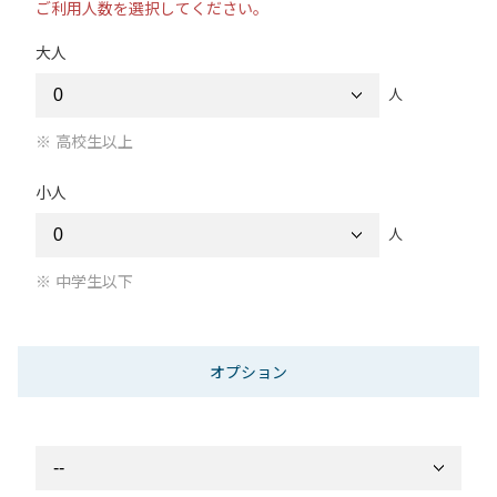
ご利用人数を選択してください。
大人
人
高校生以上
小人
人
中学生以下
オプション