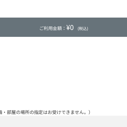
¥
0
ご利用金額：
(税込)
画・部屋の場所の指定はお受けできません。）