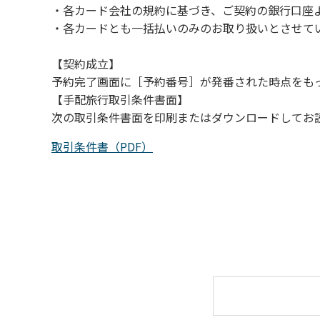
・各カード会社の規約に基づき、ご契約の銀行口座
（４）キャンプ場の管理者や地元住民から川
・各カードとも一括払いのみのお取り扱いとさせて
【契約成立】
予約完了画面に［予約番号］が発番された時点をも
【手配旅行取引条件書面】
次の取引条件書面を印刷またはダウンロードしてお
取引条件書（PDF）