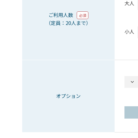
大人
ご利用人数
必須
（定員：20人まで）
小人
オプション