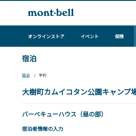
オンラインストア
イベント
保険
宿泊
宿泊
予約
大樹町カムイコタン公園キャンプ
バーベキューハウス（昼の部）
宿泊者情報の入力