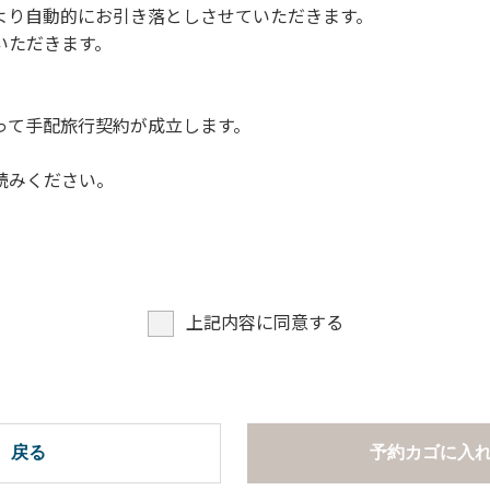
より自動的にお引き落としさせていただきます。
についての注意や警告があった場合は素直に耳を傾け、指示に従
いただきます。
って手配旅行契約が成立します。
読みください。
上記内容に同意する
戻る
予約カゴに入