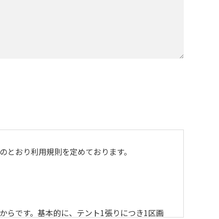
のとおり利用規則を定めております。
からです。基本的に、テント1張りにつき1区画