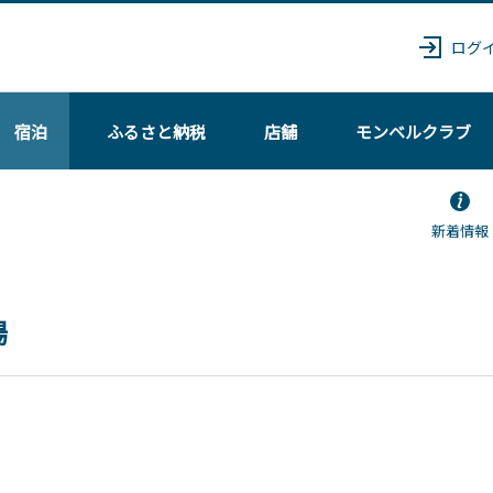
ログ
宿泊
ふるさと納税
店舗
モンベル
クラブ
新着情報
場