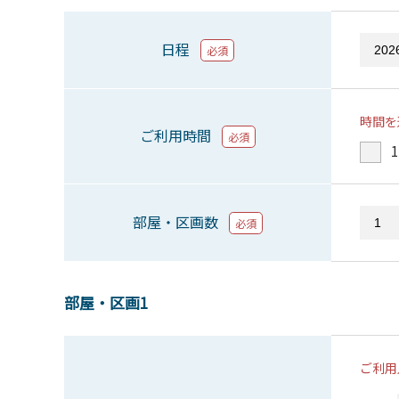
日程
必須
時間を
ご利用時間
必須
1
部屋・区画数
必須
部屋・区画1
ご利用