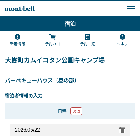
宿泊
新着情報
予約カゴ
予約一覧
ヘルプ
大樹町カムイコタン公園キャンプ場
バーベキューハウス（昼の部）
宿泊者情報の入力
日程
必須