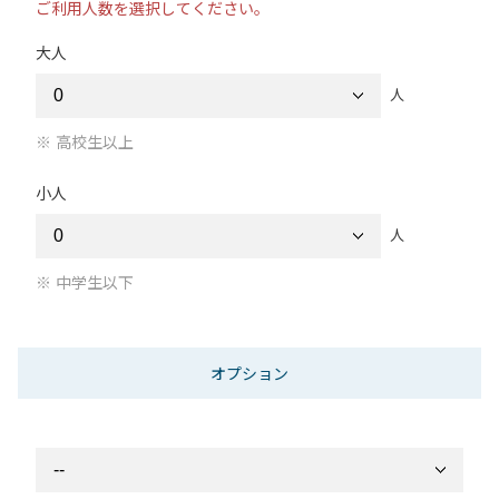
ご利用人数を選択してください。
大人
人
高校生以上
小人
人
中学生以下
オプション