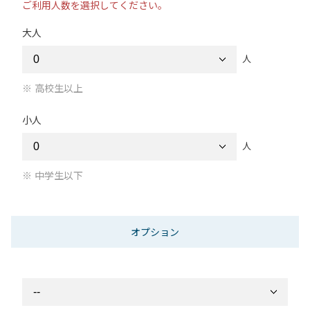
ご利用人数を選択してください。
大人
人
高校生以上
小人
人
中学生以下
オプション