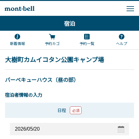
宿泊
新着情報
予約カゴ
予約一覧
ヘルプ
大樹町カムイコタン公園キャンプ場
バーベキューハウス（昼の部）
宿泊者情報の入力
日程
必須