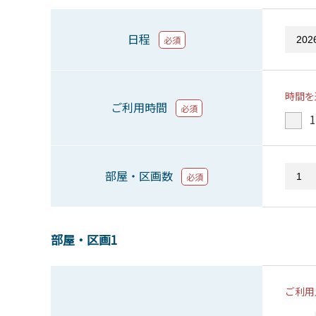
日程
必須
時間を
ご利用時間
必須
1
部屋・区画数
必須
部屋・区画1
ご利用