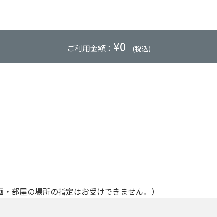
¥
0
ご利用金額：
(税込)
画・部屋の場所の指定はお受けできません。）