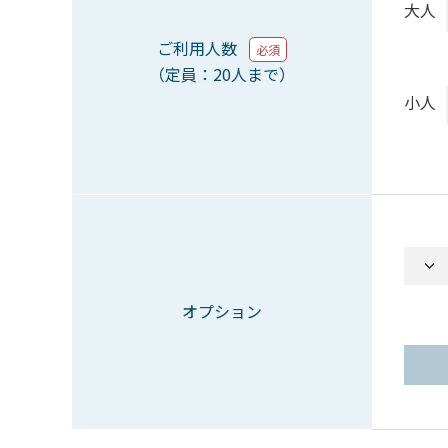
大人
ご利用人数
必須
（定員：20人まで）
小人
オプション