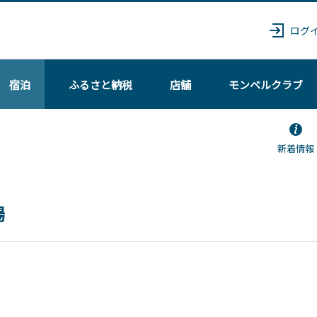
ログ
宿泊
ふるさと納税
店舗
モンベル
クラブ
新着情報
場