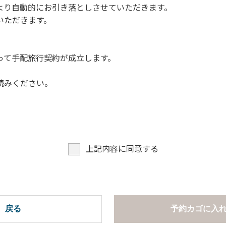
より自動的にお引き落としさせていただきます。
についての注意や警告があった場合は素直に耳を傾け、指示に従
いただきます。
って手配旅行契約が成立します。
読みください。
上記内容に同意する
戻る
予約カゴに入