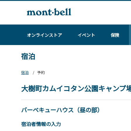
オンラインストア
イベント
保険
宿泊
宿泊
予約
大樹町カムイコタン公園キャンプ
バーベキューハウス（昼の部）
宿泊者情報の入力