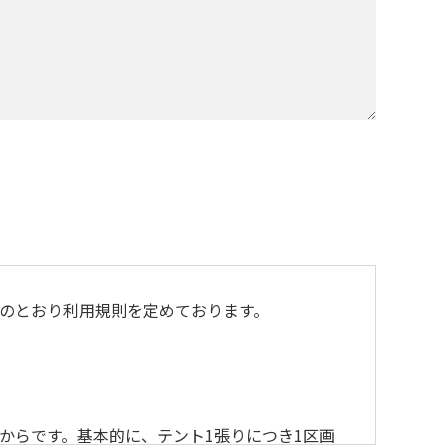
のとおり利用規則を定めております。
からです。基本的に、テント1張りにつき1区画