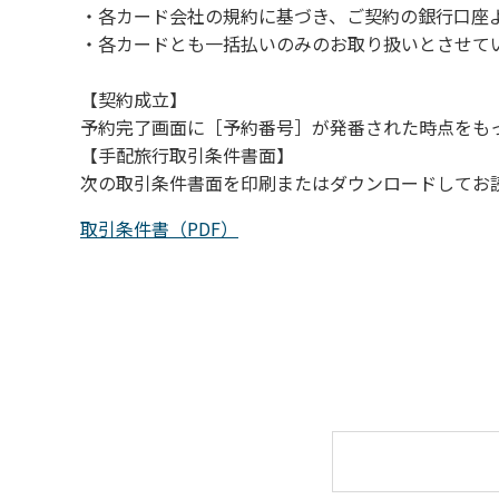
・各カード会社の規約に基づき、ご契約の銀行口座
（４）キャンプ場の管理者や地元住民から川
・各カードとも一括払いのみのお取り扱いとさせて
【契約成立】
予約完了画面に［予約番号］が発番された時点をも
【手配旅行取引条件書面】
次の取引条件書面を印刷またはダウンロードしてお
取引条件書（PDF）