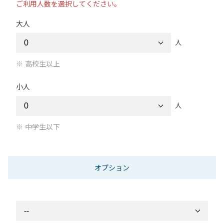
ご利用人数を選択してください。
大人
人
高校生以上
小人
人
中学生以下
オプション