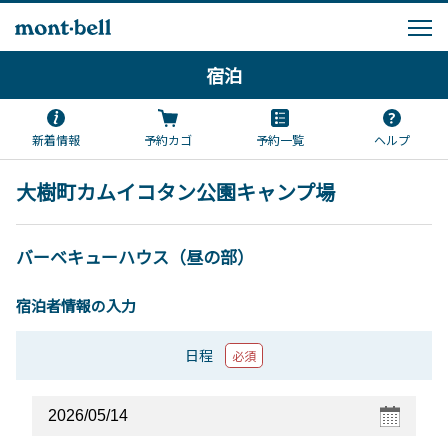
宿泊
新着情報
予約カゴ
予約一覧
ヘルプ
大樹町カムイコタン公園キャンプ場
バーベキューハウス（昼の部）
宿泊者情報の入力
日程
必須