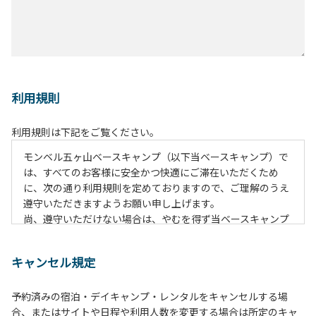
利用規則
利用規則は下記をご覧ください。
モンベル五ヶ山ベースキャンプ（以下当ベースキャンプ）で
は、すべてのお客様に安全かつ快適にご滞在いただくため
に、次の通り利用規則を定めておりますので、ご理解のうえ
遵守いただきますようお願い申し上げます。
尚、遵守いただけない場合は、やむを得ず当ベースキャンプ
のご利用をお断りすることがございます。
キャンセル規定
【当ベースキャンプ利用に際してのご案内ならびに注意事
項】
予約済みの宿泊・デイキャンプ・レンタルをキャンセルする場
１．貴重品の管理は各自で行ってください。
合、またはサイトや日程や利用人数を変更する場合は所定のキャ
２．利用におけるルールを遵守いただき、ご自身で事故の防