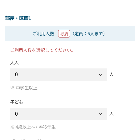
部屋・区画1
ご利用人数
（定員：6人まで）
必須
ご利用人数を選択してください。
大人
人
中学生以上
子ども
人
4歳以上～小学6年生