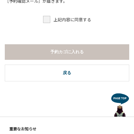
６．申込みされたサイト以外のサイトの利用や共用部（シャ
［予約確認メール］が届きます。
ワー棟、水道など）の占有行為。
７．ドギーキャンプサイト以外でのペット同伴の宿泊および
上記内容に同意する
デイキャンプ 但し盲導犬、介助犬は除く。
８．ドギーキャンプサイト以外でのノーリード。
９．許可無く広告物の配布や掲示または物品の販売等を行な
うこと 。
１０．その他 周りに迷惑となるような行為（夜間の大声での
予約カゴに入れる
談笑等）や他人に嫌悪感を与えるような行為。
【ウォールテンテッド利用に際しての注意事項ならびに禁止
事項】
戻る
１．全室禁煙です。指定の場所で喫煙してください。
２．動物（ペット類）の同伴はご遠慮願います。
３．装飾品の持ち出しはしないでください。
４．ご訪問客とウォールテンテッド内での面会はご遠慮願い
ます。
５．薪ストーブを使用される際は、ご利用手引きをご確認い
ただき、適切にご利用ください。
６．ウォールテンテッド内は備え付けのスリッパに履き替え
重要なお知らせ
ご利用ください。