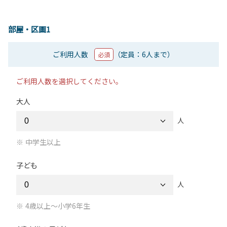
部屋・区画1
ご利用人数
（定員：6人まで）
必須
ご利用人数を選択してください。
大人
人
中学生以上
子ども
人
4歳以上～小学6年生