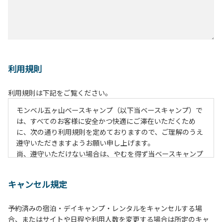
利用規則
利用規則は下記をご覧ください。
モンベル五ヶ山ベースキャンプ（以下当ベースキャンプ）で
は、すべてのお客様に安全かつ快適にご滞在いただくため
に、次の通り利用規則を定めておりますので、ご理解のうえ
遵守いただきますようお願い申し上げます。
尚、遵守いただけない場合は、やむを得ず当ベースキャンプ
のご利用をお断りすることがございます。
キャンセル規定
【当ベースキャンプ利用に際してのご案内ならびに注意事
項】
予約済みの宿泊・デイキャンプ・レンタルをキャンセルする場
１．貴重品の管理は各自で行ってください。
合、またはサイトや日程や利用人数を変更する場合は所定のキャ
２．利用におけるルールを遵守いただき、ご自身で事故の防