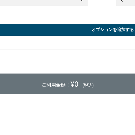
オプションを追加する
¥
0
ご利用金額：
(税込)