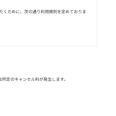
だくために、次の通り利用規則を定めておりま
は所定のキャンセル料が発生します。
用をお断りいたします。
当額を弁償していただくことがあります。
。