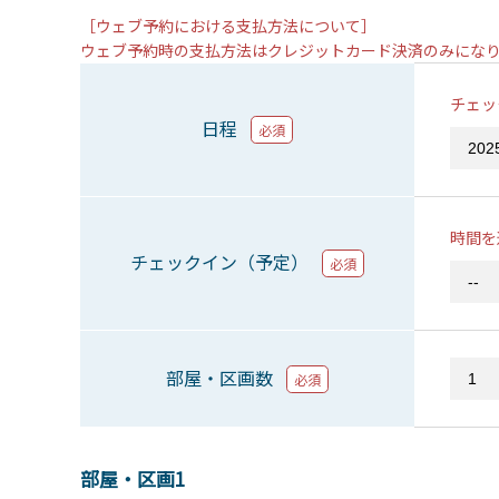
［ウェブ予約における支払方法について］
ウェブ予約時の支払方法はクレジットカード決済のみにな
チェッ
日程
必須
時間を
チェックイン（予定）
必須
部屋・区画数
必須
部屋・区画1