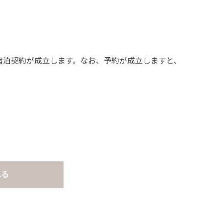
宿泊契約が成立します。なお、予約が成立しますと、
。
れる