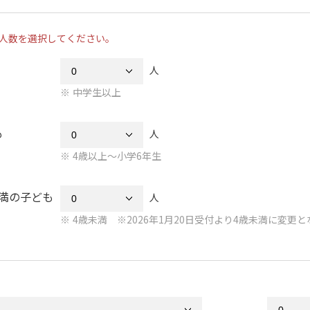
人数を選択してください。
人
中学生以上
も
人
4歳以上～小学6年生
未満の子ども
人
4歳未満 ※2026年1月20日受付より4歳未満に変更