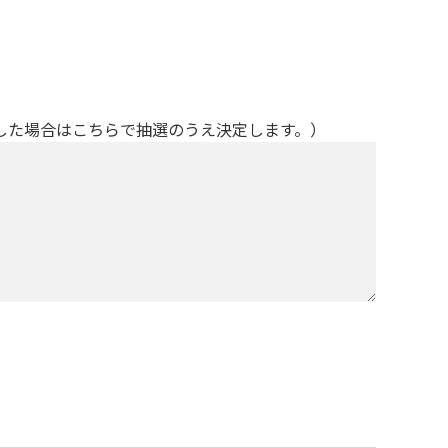
した場合はこちらで抽選のうえ決定します。）