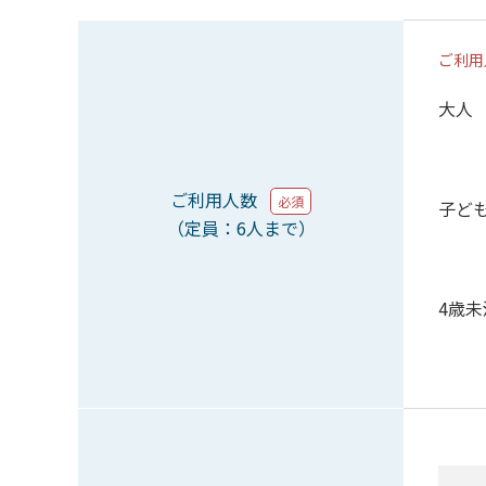
ご利用
大人
ご利用人数
必須
子ど
（定員：6人まで）
4歳