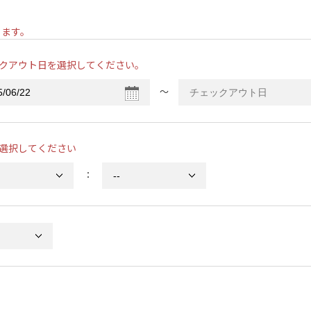
ります。
クアウト日を選択してください。
〜
選択してください
：