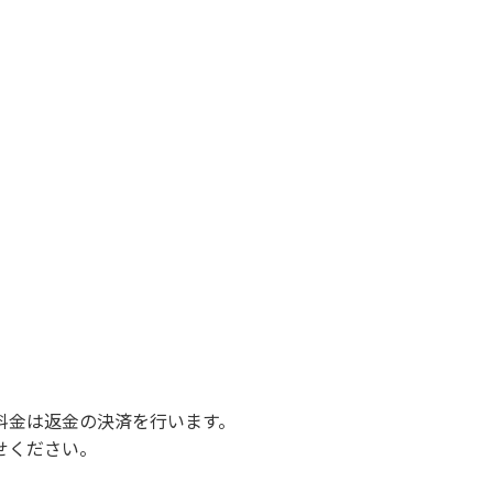
料金は返金の決済を行います。
せください。