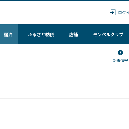
ログ
宿泊
ふるさと納税
店舗
モンベル
クラブ
新着情報